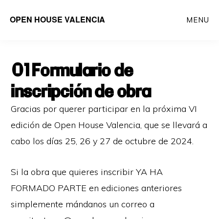
Saltar
OPEN HOUSE VALENCIA
MENU
al
contenido
principal
01 Formulario de
inscripción de obra
Gracias por querer participar en la próxima VI
edición de Open House Valencia, que se llevará a
cabo los días 25, 26 y 27 de octubre de 2024.
Si la obra que quieres inscribir YA HA
FORMADO PARTE en ediciones anteriores
simplemente mándanos un correo a