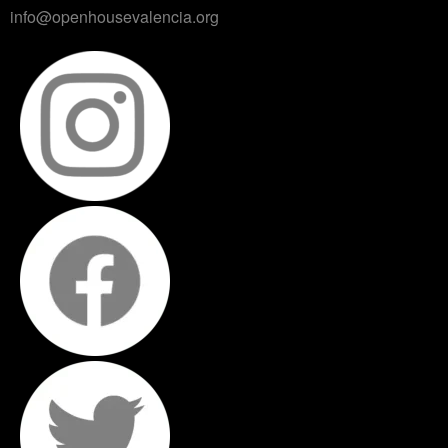
info@openhousevalencia.org