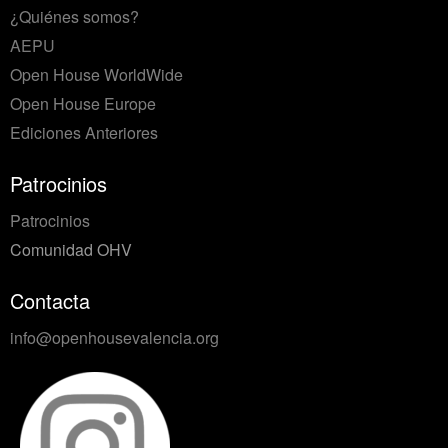
¿Quiénes somos?
AEPU
Open House WorldWide
Open House Europe
Ediciones Anteriores
Patrocinios
Patrocinios
Comunidad OHV
Contacta
info@openhousevalencia.org