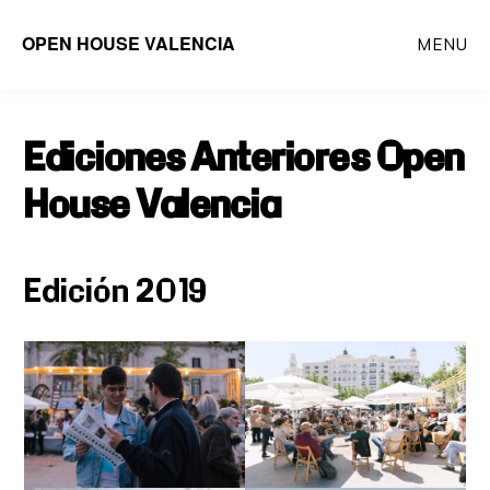
Saltar
OPEN HOUSE VALENCIA
MENU
al
contenido
principal
Ediciones Anteriores Open
House Valencia
Edición 2019