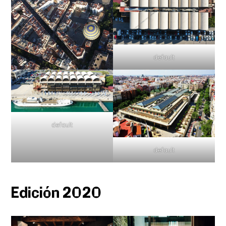
default
default
default
Edición 2020