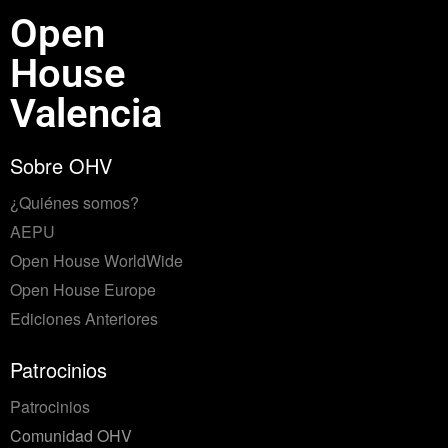
Open
House
Valencia
Sobre OHV
¿Quiénes somos?
AEPU
Open House WorldWide
Open House Europe
Ediciones Anteriores
Patrocinios
Patrocinios
Comunidad OHV