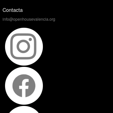
Contacta
info@openhousevalencia.org