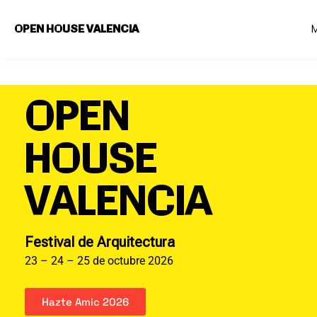
Saltar
OPEN HOUSE VALENCIA
al
contenido
principal
OPEN
HOUSE
VALENCIA
Festival de Arquitectura
23 – 24 – 25 de octubre 2026
Hazte Amic 2026