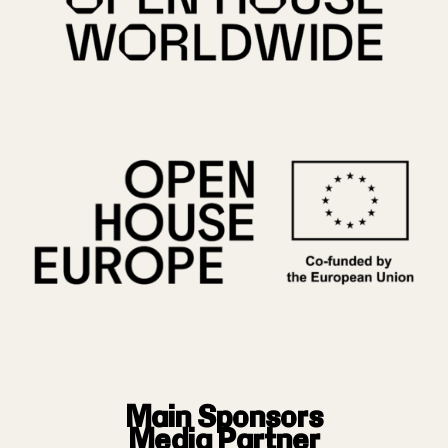
Main Sponsors
Media Partner