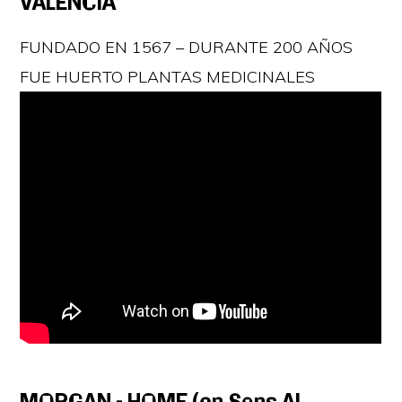
VALENCIA
FUNDADO EN 1567 – DURANTE 200 AÑOS
FUE HUERTO PLANTAS MEDICINALES
MORGAN – HOME (en Sons Al