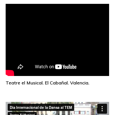
Open
Teatre el Musical. El Cabañal. Valencia.
House
Valencia
Sobre OHV