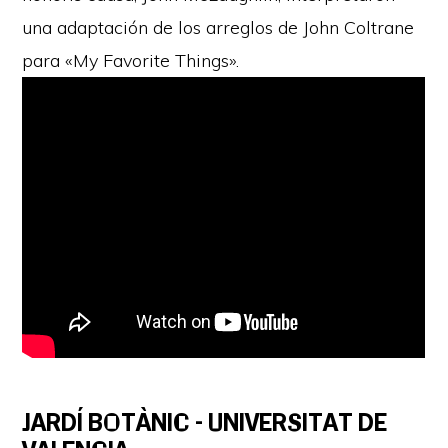
una adaptación de los arreglos de John Coltrane
para «My Favorite Things».
JARDÍ BOTÀNIC – UNIVERSITAT DE