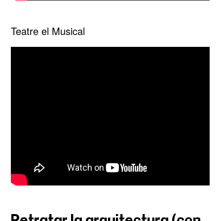
Teatre el Musical
Retratar la arquitectura (con