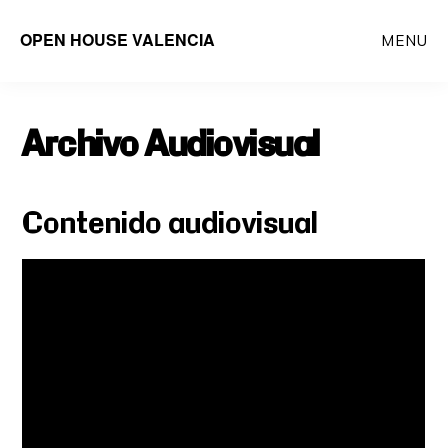
Saltar
OPEN HOUSE VALENCIA
MENU
al
contenido
principal
Archivo Audiovisual
Contenido audiovisual