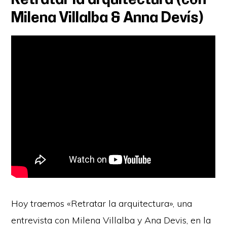
Milena Villalba & Anna Devís)
Hoy traemos «Retratar la arquitectura», una
entrevista con Milena Villalba y Ana Devis, en la