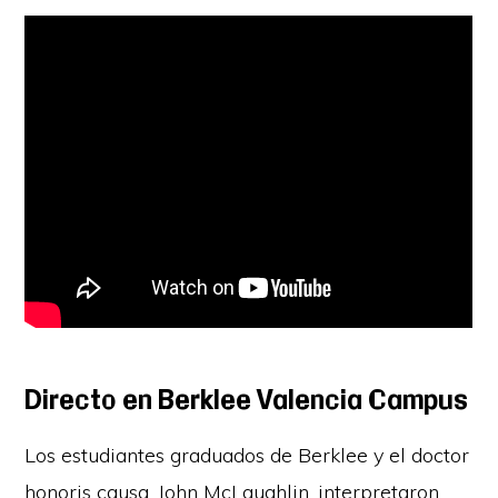
Directo en Berklee Valencia Campus
Los estudiantes graduados de Berklee y el doctor
honoris causa, John McLaughlin, interpretaron