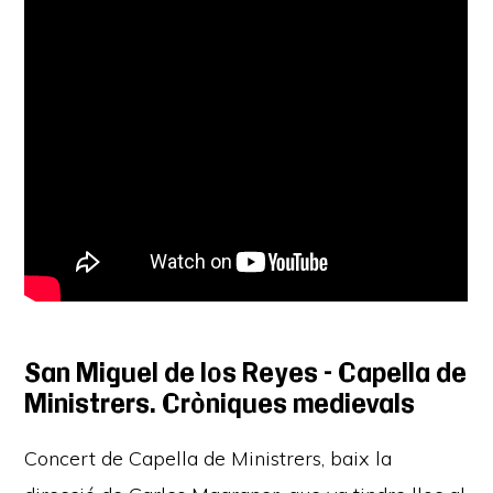
San Miguel de los Reyes – Capella de
Ministrers: Cròniques medievals
Concert de Capella de Ministrers, baix la