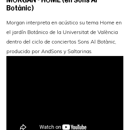
Botànic)
Morgan interpreta en acústico su tema Home en
el jardín Botánico de la Universitat de València
dentro del ciclo de conciertos Sons Al Botànic,
producido por AndSons y Saltarinas.