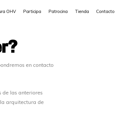
tura OHV
Participa
Patrocina
Tienda
Contacto
er?
 pondremos en contacto
 de las anteriores
 la arquitectura de