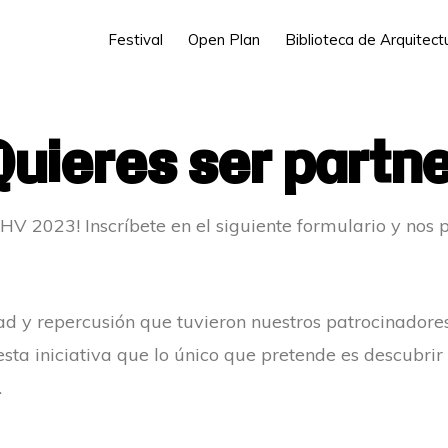
Festival
Open Plan
Biblioteca de Arquitec
uieres ser partn
HV 2023! Inscríbete en el siguiente formulario y nos
dad y repercusión que tuvieron nuestros patrocinadores
esta iniciativa que lo único que pretende es descubrir
.