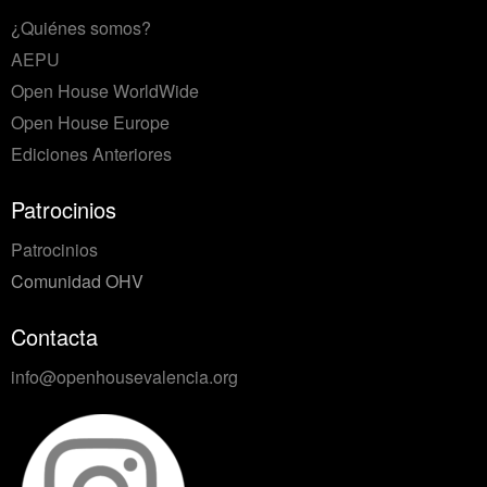
¿Quiénes somos?
AEPU
Open House WorldWide
Open House Europe
Ediciones Anteriores
Patrocinios
Patrocinios
Comunidad OHV
Contacta
info@openhousevalencia.org