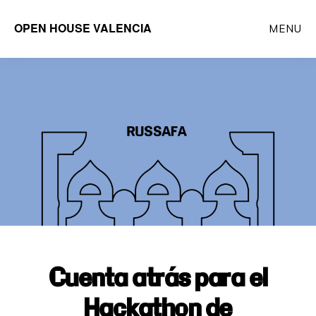
Saltar
OPEN HOUSE VALENCIA
MENU
al
contenido
principal
Cuenta atrás para el
Hackathon de