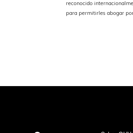
reconocido internacionalmen
para permitirles abogar po