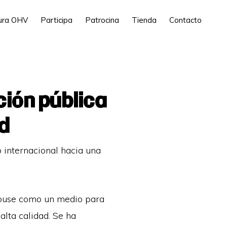
tura OHV
Participa
Patrocina
Tienda
Contacto
ción pública
d
internacional hacia una
House como un medio para
alta calidad. Se ha