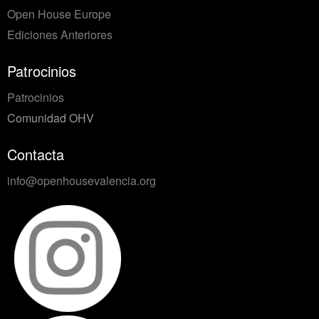
Open House Europe
Ediciones Anteriores
Patrocinios
Patrocinios
Comunidad OHV
Contacta
info@openhousevalencia.org