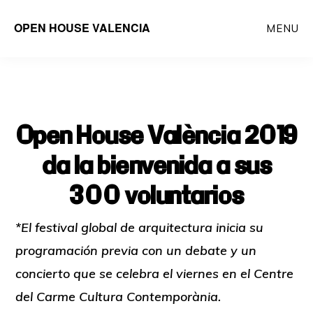
Saltar
OPEN HOUSE VALENCIA
MENU
al
contenido
principal
Open House València 2019
da la bienvenida a sus
300 voluntarios
*El festival global de arquitectura inicia su
programación previa con un debate y un
concierto que se celebra el viernes en el Centre
del Carme Cultura Contemporània.