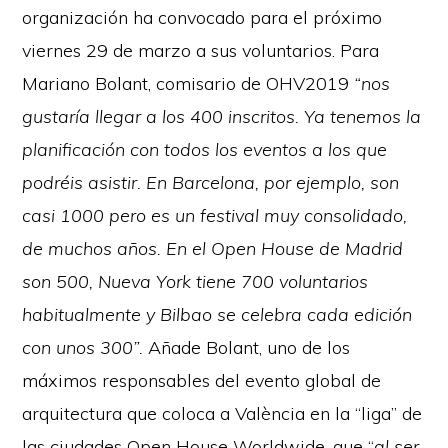
organización ha convocado para el próximo
viernes 29 de marzo a sus voluntarios. Para
Mariano Bolant, comisario de OHV2019
“nos
gustaría llegar a los 400 inscritos. Ya tenemos la
planificación con todos los eventos a los que
podréis asistir. En Barcelona, por ejemplo, son
casi 1000 pero es un festival muy consolidado,
de muchos años. En el Open House de Madrid
son 500, Nueva York tiene 700 voluntarios
habitualmente y Bilbao se celebra cada edición
con unos 300”.
Añade Bolant, uno de los
máximos responsables del evento global de
arquitectura que coloca a València en la “liga” de
las ciudades Open House Worldwide, que “
al ser