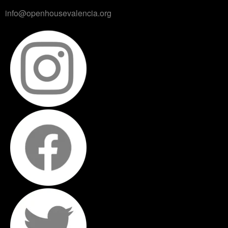
info@openhousevalencia.org