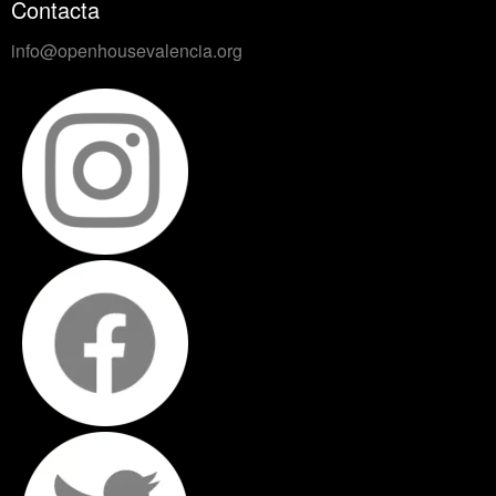
Contacta
info@openhousevalencia.org