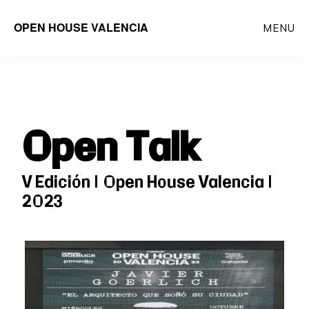
Saltar
OPEN HOUSE VALENCIA
MENU
al
contenido
principal
Open Talk
V Edición |Open House Valencia |
2023