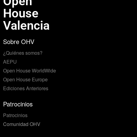
Open
House
Valencia
Sobre OHV
¿Quiénes somos?
AEPU
Open House WorldWide
Open House Europe
Ediciones Anteriores
Patrocinios
Patrocinios
Comunidad OHV