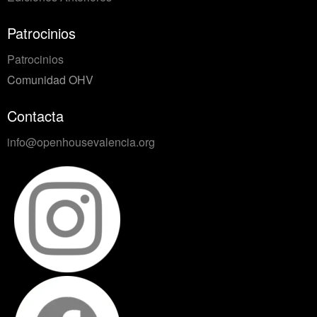
Patrocinios
Patrocinios
Comunidad OHV
Contacta
info@openhousevalencia.org