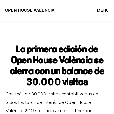
Saltar
OPEN HOUSE VALENCIA
MENU
al
contenido
principal
La primera edición de
Open House València se
cierra con un balance de
30.000 visitas
Con más de 30.000 visitas contabilizadas en
todos los foros de interés de Open House
València 2019 -edificios, rutas e itinerarios,