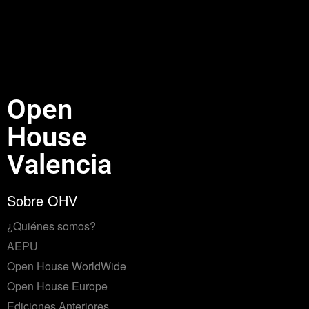
Open
House
Valencia
Sobre OHV
¿Quiénes somos?
AEPU
Open House WorldWide
Open House Europe
Ediciones Anteriores