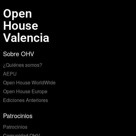
Open
House
Valencia
Sobre OHV
¿Quiénes somos?
AEPU
Open House WorldWide
Open House Europe
Ediciones Anteriores
Patrocinios
Patrocinios
Comunidad OHV