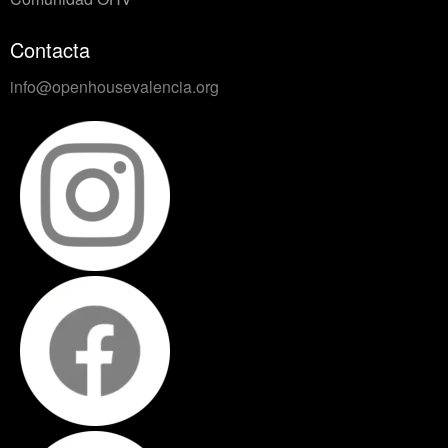
Contacta
info@openhousevalencia.org