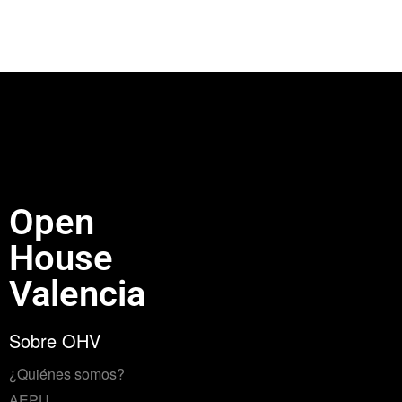
Open
House
Valencia
Sobre OHV
¿Quiénes somos?
AEPU