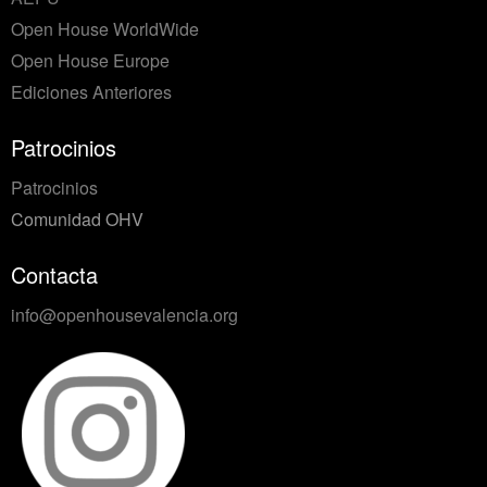
Open House WorldWide
Open House Europe
Ediciones Anteriores
Patrocinios
Patrocinios
Comunidad OHV
Contacta
info@openhousevalencia.org