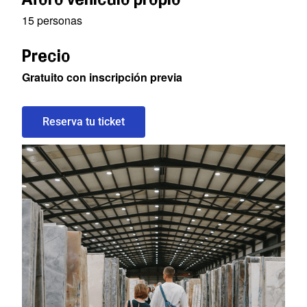
15 personas
Precio
Gratuito
con
inscripción
previa
Reserva tu ticket