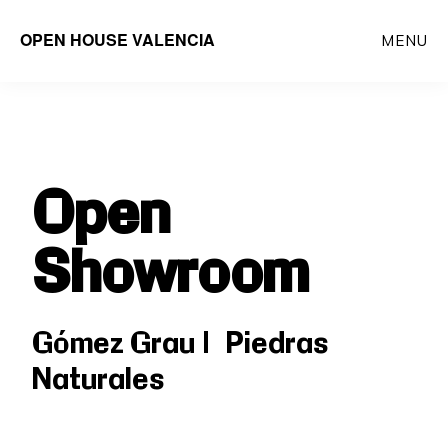
Saltar
OPEN HOUSE VALENCIA
MENU
al
contenido
principal
Open
Showroom
Gómez Grau | Piedras
Naturales