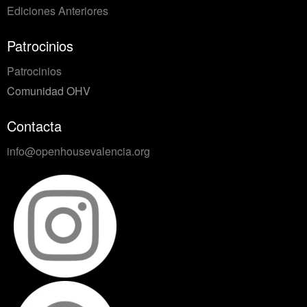
Ediciones Anteriores
Patrocinios
Patrocinios
Comunidad OHV
Contacta
info@openhousevalencia.org