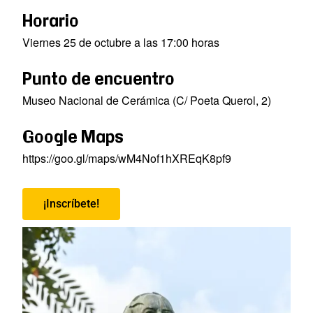
Horario
Viernes 25 de
octubre
a las 17:00 horas
Punto de encuentro
Museo Nacional de
Cerámica
(C/ Poeta Querol, 2)
Google Maps
https://goo.gl/maps/wM4Nof1hXREqK8pf9
¡Inscríbete!