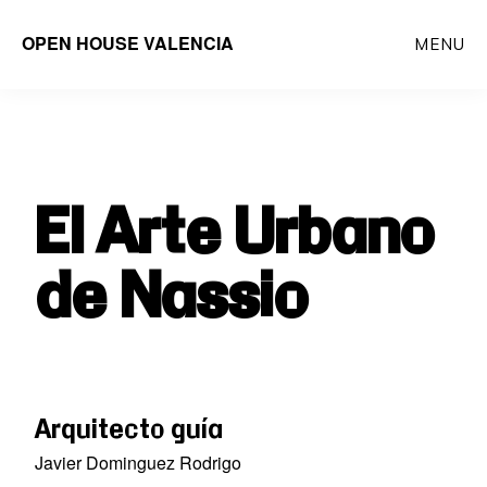
Saltar
OPEN HOUSE VALENCIA
MENU
al
contenido
principal
El Arte Urbano
de Nassio
Arquitecto guía
Javier Dominguez Rodrigo