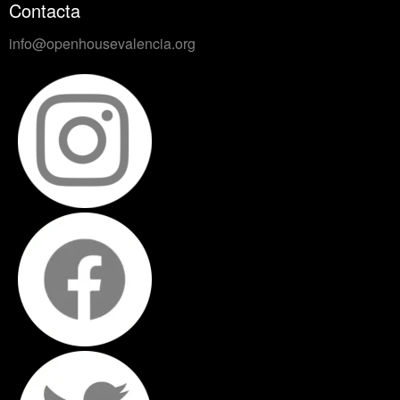
Contacta
info@openhousevalencia.org