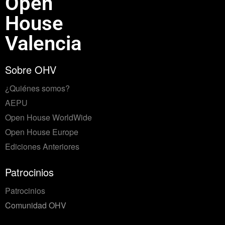
Open
House
Valencia
Sobre OHV
¿Quiénes somos?
AEPU
Open House WorldWide
Open House Europe
Ediciones Anteriores
Patrocinios
Patrocinios
Comunidad OHV