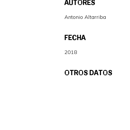
AUTORES
Antonio Altarriba
FECHA
2018
OTROS DATOS