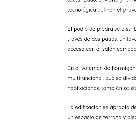
tecnológica definen el proye
El podio de piedra se distri
través de dos patios, un lav
acceso con el salón comedo
En el volumen de hormigón s
multifuncional, que se div
habitaciones, también se sit
La edificación se apropia d
un espacio de terraza y pisc