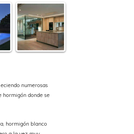
bleciendo numerosas
de hormigón donde se
ra, hormigón blanco
pero a la vez muy