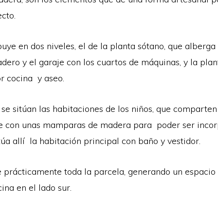
cto.
buye en dos niveles, el de la planta sótano, que alberg
adero y el garaje con los cuartos de máquinas, y la plan
r cocina y aseo.
e sitúan las habitaciones de los niños, que comparten
ide con unas mamparas de madera para poder ser incor
úa allí la habitación principal con baño y vestidor.
e prácticamente toda la parcela, generando un espacio 
ina en el lado sur.