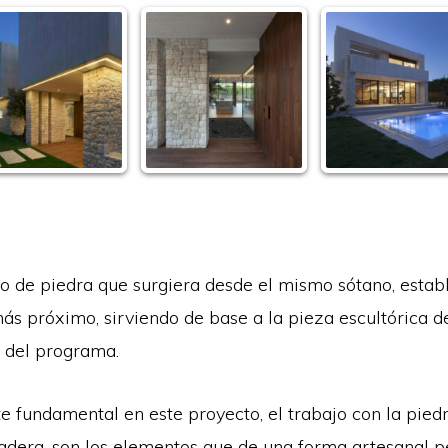
io de piedra que surgiera desde el mismo sótano, esta
más próximo, sirviendo de base a la pieza escultórica 
 del programa.
e fundamental en este proyecto, el trabajo con la pied
 madera, son los elementos que de una forma artesanal 