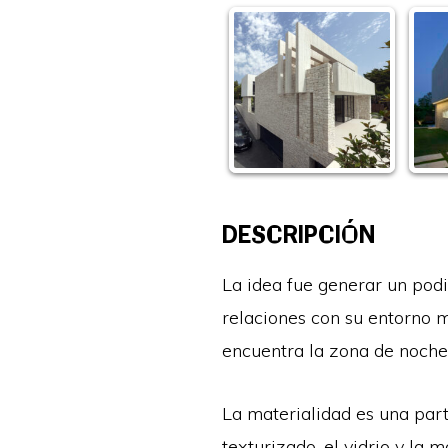
DESCRIPCIÓN
La idea fue generar un pod
relaciones con su entorno 
encuentra la zona de noche
La materialidad es una part
texturizado, el vidrio y la