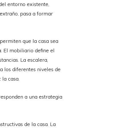
del entorno existente,
 extraño, pasa a formar
 permiten que la casa sea
 El mobiliario define el
stancias. La escalera,
 los diferentes niveles de
 la casa.
 responden a una estrategia
structivas de la casa. La