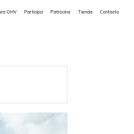
tura OHV
Participa
Patrocina
Tienda
Contacto
alència, Spain