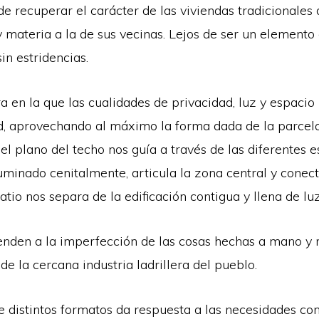
e recuperar el carácter de las viviendas tradicionales 
y materia a la de sus vecinas. Lejos de ser un elemento
in estridencias.
 en la que las cualidades de privacidad, luz y espacio
ud, aprovechando al máximo la forma dada de la parcela.
r el plano del techo nos guía a través de las diferentes e
minado cenitalmente, articula la zona central y conecta
patio nos separa de la edificación contigua y llena de luz
ienden a la imperfección de las cosas hechas a mano y
e la cercana industria ladrillera del pueblo.
e distintos formatos da respuesta a las necesidades con