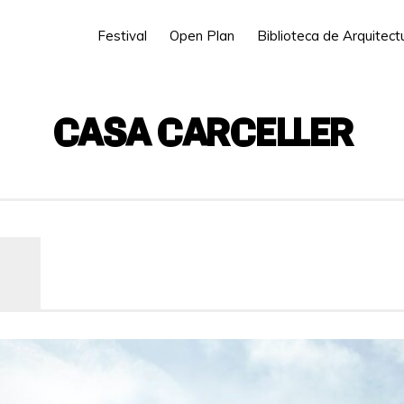
Festival
Open Plan
Biblioteca de Arquitec
CASA CARCELLER
Carrer Mestre Sauri, 31, 46134 Foios, V