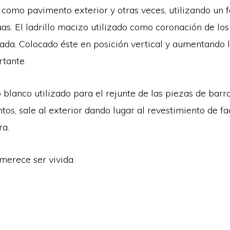
a como pavimento exterior y otras veces, utilizando un
as. El ladrillo macizo utilizado como coronación de los
da. Colocado éste en posición vertical y aumentando la
rtante.
blanco utilizado para el rejunte de las piezas de barr
os, sale al exterior dando lugar al revestimiento de f
ra.
merece ser vivida.