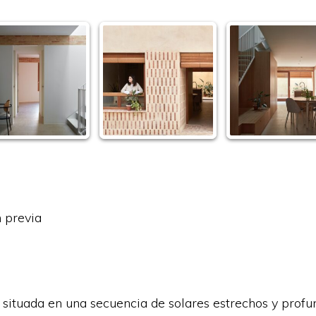
n previa
situada en una secuencia de solares estrechos y profun