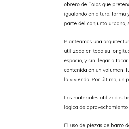
obrero de Foios que pretend
igualando en altura, forma 
parte del conjunto urbano, s
Planteamos una arquitectura
utilizada en toda su longit
espacio, y sin llegar a toca
contenida en un volumen ilu
la vivienda. Por último, un 
Los materiales utilizados t
lógica de aprovechamiento d
El uso de piezas de barro d