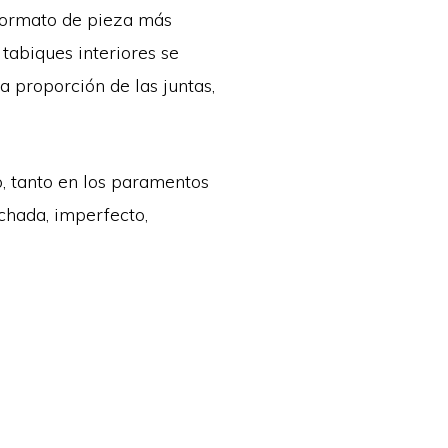
 formato de pieza más
 tabiques interiores se
 proporción de las juntas,
o, tanto en los paramentos
achada, imperfecto,