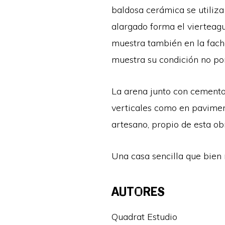
baldosa cerámica se utiliz
alargado forma el vierteagu
muestra también en la facha
muestra su condición no po
La arena junto con cemento 
verticales como en paviment
artesano, propio de esta ob
Una casa sencilla que bien 
AUTORES
Quadrat Estudio