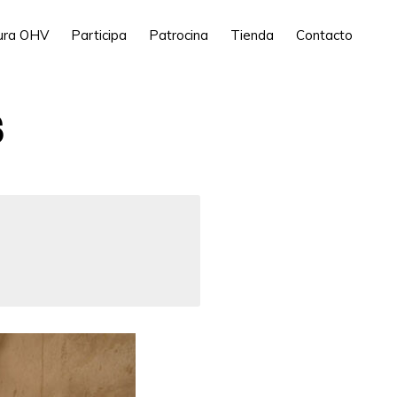
tura OHV
Participa
Patrocina
Tienda
Contacto
S