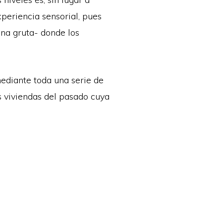
periencia sensorial, pues
una gruta- donde los
mediante toda una serie de
s viviendas del pasado cuya