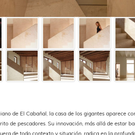
iano de El Cabañal, la casa de los gigantes aparece c
strito de pescadores. Su innovación, más allá de estar 
uera de todo contexto y situación, radica en la profunda