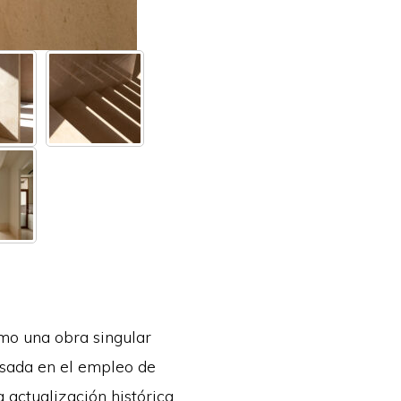
omo una obra singular
basada en el empleo de
 actualización histórica