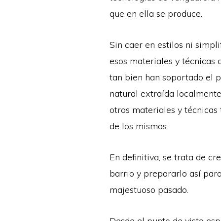
que en ella se produce.
Sin caer en estilos ni simpl
esos materiales y técnicas 
tan bien han soportado el p
natural extraída localmente
otros materiales y técnica
de los mismos.
En definitiva, se trata de 
barrio y prepararlo así para
majestuoso pasado.
Desde el punto de vista espa