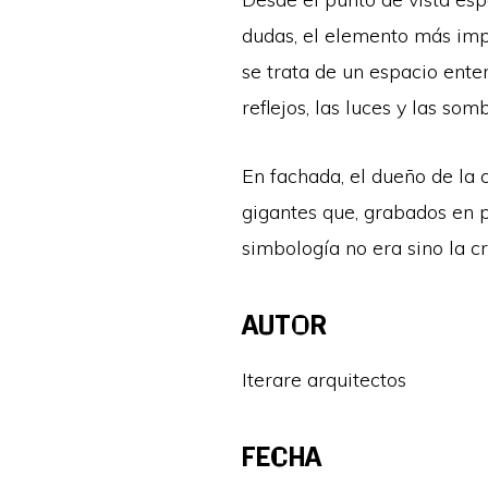
dudas, el elemento más imp
se trata de un espacio ente
reflejos, las luces y las so
En fachada, el dueño de la 
gigantes que, grabados en p
simbología no era sino la cr
AUTOR
Iterare arquitectos
FECHA