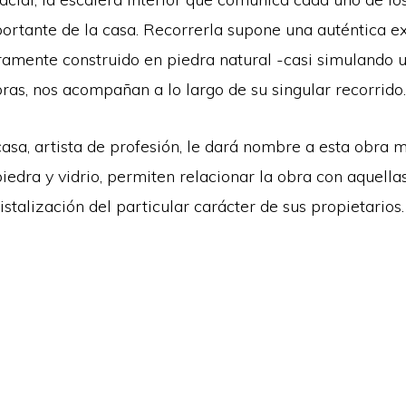
ortante de la casa. Recorrerla supone una auténtica ex
ramente construido en piedra natural -casi simulando 
mbras, nos acompañan a lo largo de su singular recorrido.
casa, artista de profesión, le dará nombre a esta obra 
iedra y vidrio, permiten relacionar la obra con aquella
istalización del particular carácter de sus propietarios.