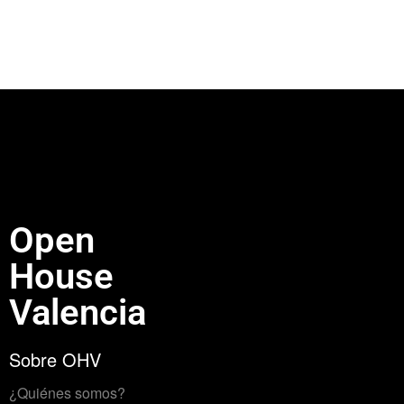
Open
House
Valencia
Sobre OHV
¿Quiénes somos?