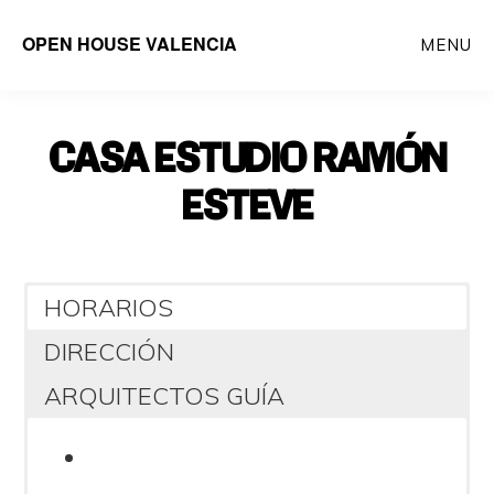
Saltar
OPEN HOUSE VALENCIA
MENU
al
contenido
principal
CASA ESTUDIO RAMÓN
ESTEVE
HORARIOS
DIRECCIÓN
ARQUITECTOS GUÍA