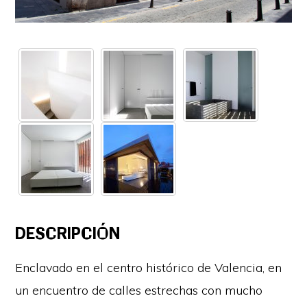
DESCRIPCIÓN
Enclavado en el centro histórico de Valencia, en
un encuentro de calles estrechas con mucho