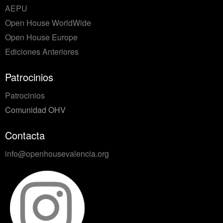
AEPU
Open House WorldWide
Open House Europe
Ediciones Anteriores
Patrocinios
Patrocinios
Comunidad OHV
Contacta
info@openhousevalencia.org