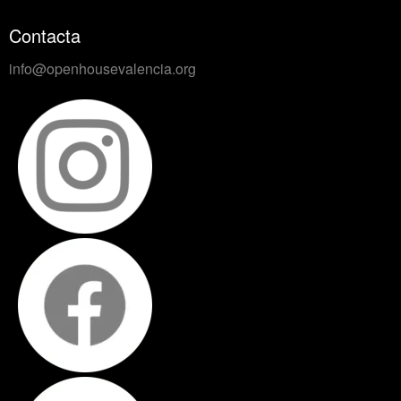
Contacta
info@openhousevalencia.org