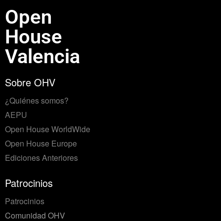
Open
House
Valencia
Sobre OHV
¿Quiénes somos?
AEPU
Open House WorldWide
Open House Europe
Ediciones Anteriores
Patrocinios
Patrocinios
Comunidad OHV