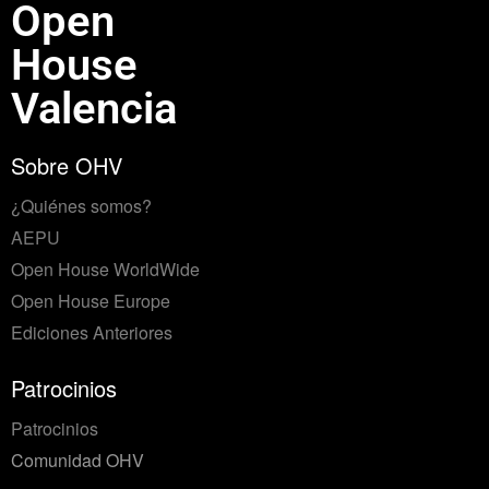
Open
House
Valencia
Sobre OHV
¿Quiénes somos?
AEPU
Open House WorldWide
Open House Europe
Ediciones Anteriores
Patrocinios
Patrocinios
Comunidad OHV