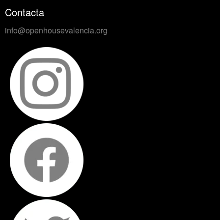
Contacta
info@openhousevalencia.org