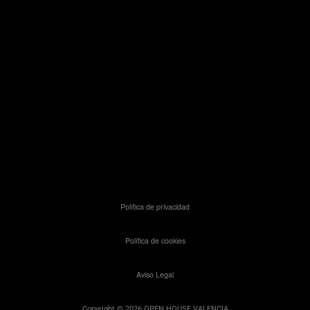
Política de privacidad
Política de cookies
Aviso Legal
Copyright © 2026 OPEN HOUSE VALENCIA