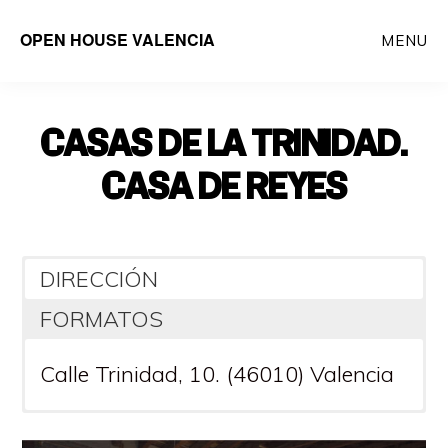
Saltar
OPEN HOUSE VALENCIA
MENU
al
contenido
principal
CASAS DE LA TRINIDAD:
CASA DE REYES
DIRECCIÓN
FORMATOS
Calle Trinidad, 10. (46010) Valencia
PRESENCIAL: NO