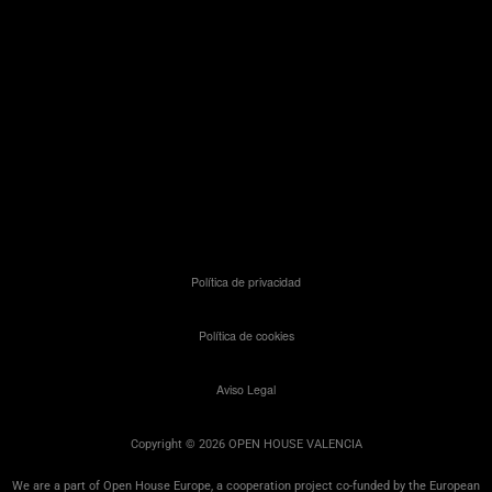
Política de privacidad
Política de cookies
Aviso Legal
Copyright © 2026 OPEN HOUSE VALENCIA
We are a part of Open House Europe, a cooperation project co-funded by the European