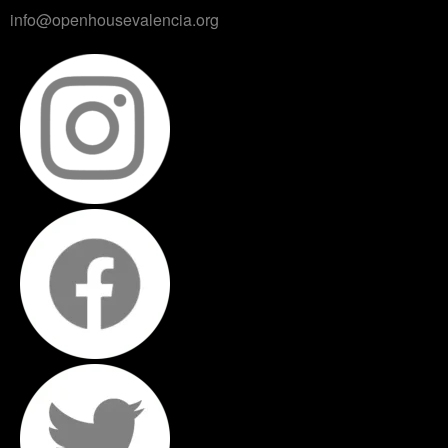
info@openhousevalencia.org