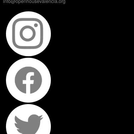
info@openhousevalencia.org