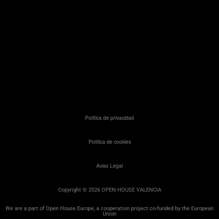
Política de privacidad
Política de cookies
Aviso Legal
Copyright © 2026 OPEN HOUSE VALENCIA
We are a part of Open House Europe, a cooperation project co-funded by the European
Union