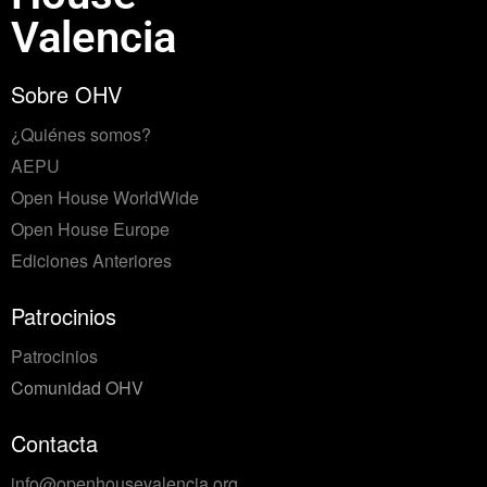
Valencia
Sobre OHV
¿Quiénes somos?
AEPU
Open House WorldWide
Open House Europe
Ediciones Anteriores
Patrocinios
Patrocinios
Comunidad OHV
Contacta
info@openhousevalencia.org