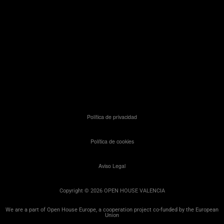
Política de privacidad
Política de cookies
Aviso Legal
Copyright © 2026 OPEN HOUSE VALENCIA
We are a part of Open House Europe, a cooperation project co-funded by the European
Union