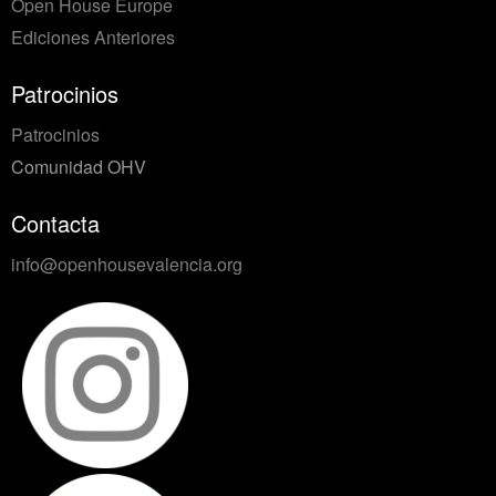
Open House Europe
Ediciones Anteriores
Patrocinios
Patrocinios
Comunidad OHV
Contacta
info@openhousevalencia.org