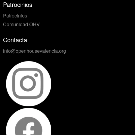
Patrocinios
Patrocinios
Comunidad OHV
Contacta
info@openhousevalencia.org