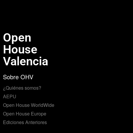
Open
House
Valencia
Sobre OHV
¿Quiénes somos?
AEPU
Open House WorldWide
Open House Europe
Ediciones Anteriores