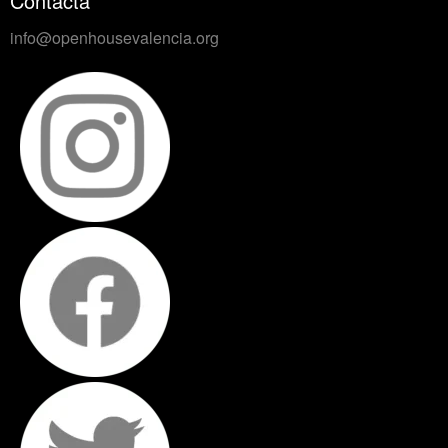
Contacta
info@openhousevalencia.org