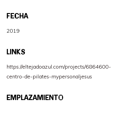
FECHA
2019
LINKS
https://eltejadoazul.com/projects/6864600-
centro-de-pilates-mypersonaljesus
EMPLAZAMIENTO