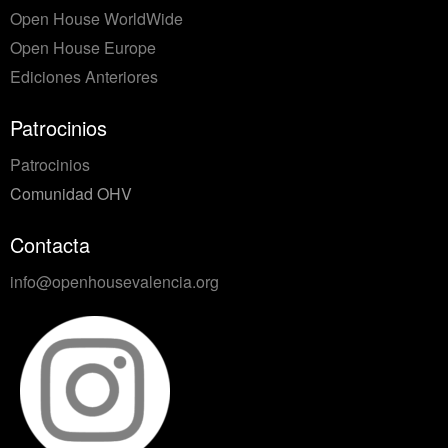
Open House WorldWide
Open House Europe
Ediciones Anteriores
Patrocinios
Patrocinios
Comunidad OHV
Contacta
info@openhousevalencia.org