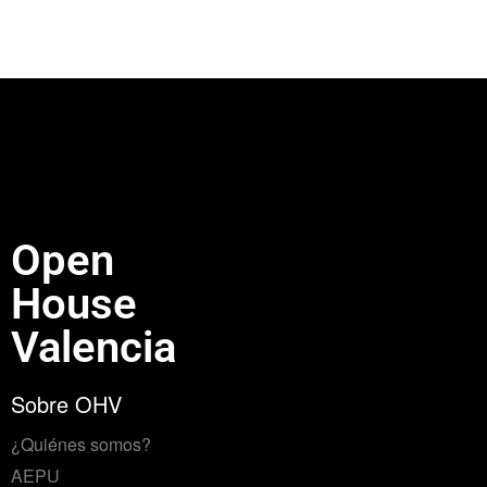
Open
House
Valencia
Sobre OHV
¿Quiénes somos?
AEPU