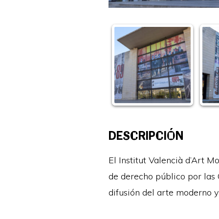
DESCRIPCIÓN
El Institut Valencià d’Art M
de derecho público por las 
difusión del arte moderno 