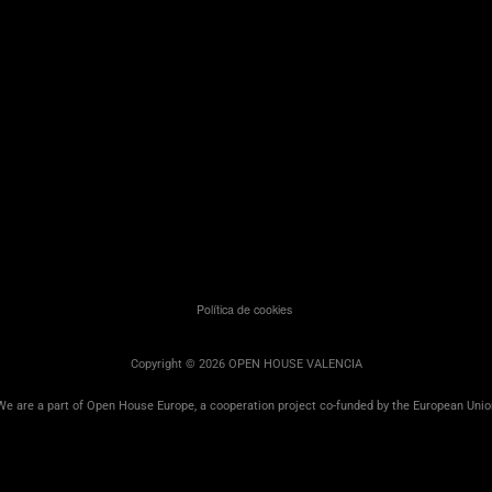
Política de cookies
Copyright © 2026 OPEN HOUSE VALENCIA
We are a part of Open House Europe, a cooperation project co-funded by the European Unio