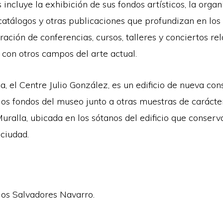
incluye la exhibición de sus fondos artísticos, la orga
catálogos y otras publicaciones que profundizan en los
ación de conferencias, cursos, talleres y conciertos re
con otros campos del arte actual.
ca, el Centre Julio González, es un edificio de nueva co
los fondos del museo junto a otras muestras de caráct
Muralla, ubicada en los sótanos del edificio que conserv
 ciudad.
los Salvadores Navarro.