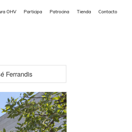
tura OHV
Participa
Patrocina
Tienda
Contacto
é Ferrandis