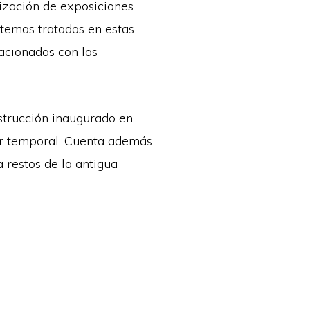
nización de exposiciones
 temas tratados en estas
lacionados con las
nstrucción inaugurado en
er temporal. Cuenta además
a restos de la antigua