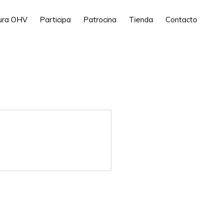
tura OHV
Participa
Patrocina
Tienda
Contacto
ia