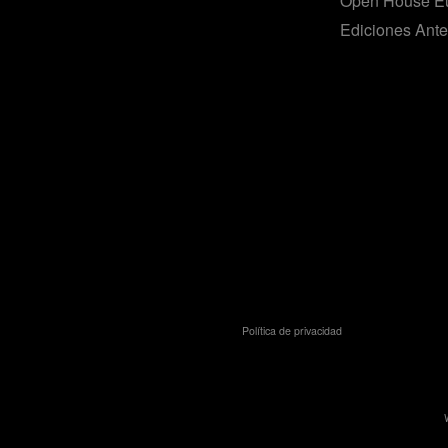
Open House E
Ediciones Ante
Política de privacidad