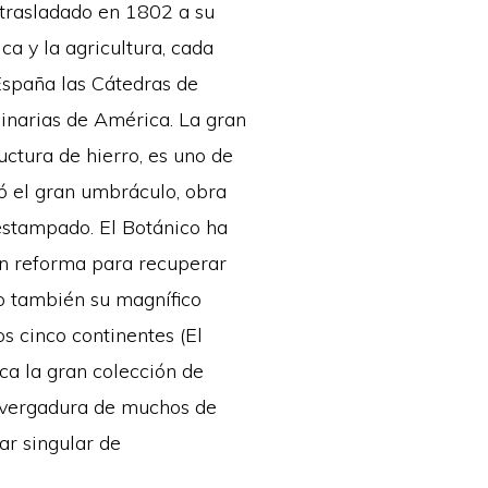
 trasladado en 1802 a su
ca y la agricultura, cada
España las Cátedras de
ginarias de América. La gran
uctura de hierro, es uno de
ó el gran umbráculo, obra
 estampado. El Botánico ha
an reforma para recuperar
do también su magnífico
s cinco continentes (El
ca la gran colección de
envergadura de muchos de
ar singular de