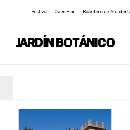
Festival
Open Plan
Biblioteca de Arquitec
JARDÍN BOTÁNICO
C/ de Quart, 80, 46008 València, Valenc