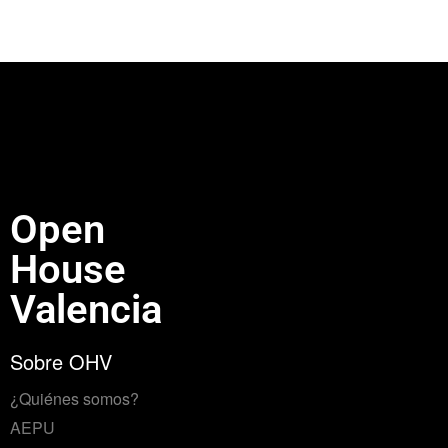
Open
House
Valencia
Sobre OHV
¿Quiénes somos?
AEPU