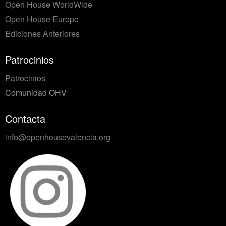
Open House WorldWide
Open House Europe
Ediciones Anteriores
Patrocinios
Patrocinios
Comunidad OHV
Contacta
info@openhousevalencia.org