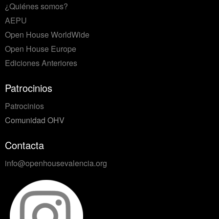
¿Quiénes somos?
AEPU
Open House WorldWide
Open House Europe
Ediciones Anteriores
Patrocinios
Patrocinios
Comunidad OHV
Contacta
info@openhousevalencia.org