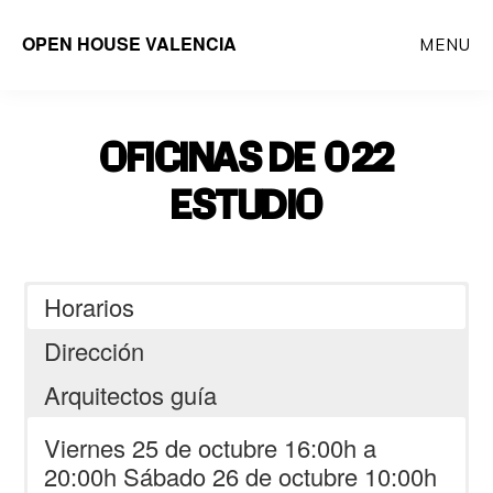
Saltar
OPEN HOUSE VALENCIA
MENU
al
contenido
principal
OFICINAS DE 022
ESTUDIO
Horarios
Dirección
Arquitectos guía
Viernes 25 de octubre 16:00h a
20:00h Sábado 26 de octubre 10:00h