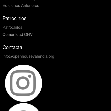
Ediciones Anteriores
Patrocinios
Patrocinios
Comunidad OHV
Contacta
info@openhousevalencia.org