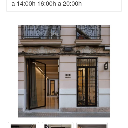
a 14:00h 16:00h a 20:00h
C/ de Pelai, 52, Extramurs, 46007
València, Valencia, Spain