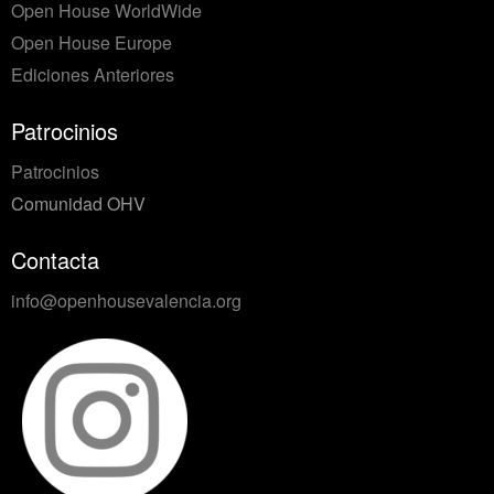
Open House WorldWide
Open House Europe
Ediciones Anteriores
Patrocinios
Patrocinios
Comunidad OHV
Contacta
info@openhousevalencia.org