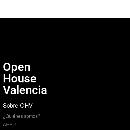
Open
House
Valencia
Sobre OHV
¿Quiénes somos?
AEPU