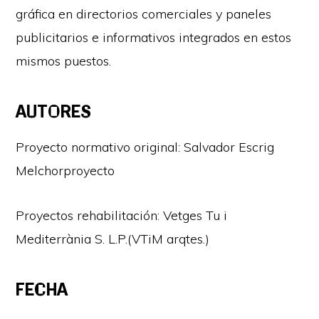
gráfica en directorios comerciales y paneles
publicitarios e informativos integrados en estos
mismos puestos.
AUTORES
Proyecto normativo original: Salvador Escrig
Melchorproyecto
Proyectos rehabilitación: Vetges Tu i
Mediterrània S. L.P.(VTiM arqtes.)
FECHA