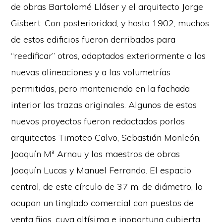
de obras Bartolomé Lláser y el arquitecto Jorge
Gisbert. Con posterioridad, y hasta 1902, muchos
de estos edificios fueron derribados para
“reedificar” otros, adaptados exteriormente a las
nuevas alineaciones y a las volumetrías
permitidas, pero manteniendo en la fachada
interior las trazas originales. Algunos de estos
nuevos proyectos fueron redactados porlos
arquitectos Timoteo Calvo, Sebastián Monleón,
Joaquín Mª Arnau y los maestros de obras
Joaquín Lucas y Manuel Ferrando. El espacio
central, de este círculo de 37 m. de diámetro, lo
ocupan un tinglado comercial con puestos de
venta fijos, cuya altísima e inoportuna cubierta