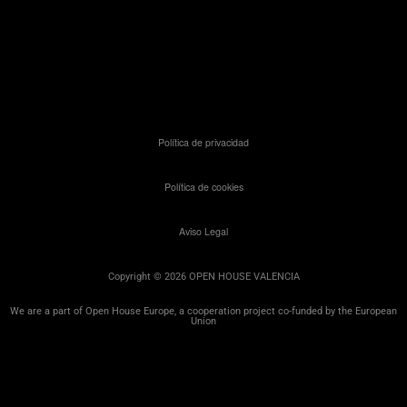
Política de privacidad
Política de cookies
Aviso Legal
Copyright © 2026 OPEN HOUSE VALENCIA
We are a part of Open House Europe, a cooperation project co-funded by the European
Union