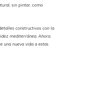
tural, sin pintar, como
etalles constructivos con la
alidez mediterránea. Ahora
le una nueva vida a estas