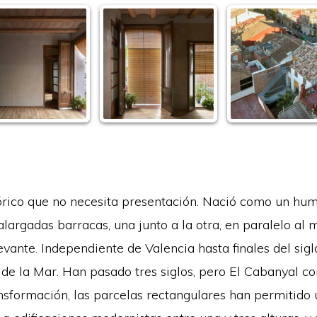
tórico que no necesita presentación. Nació como un hu
largadas barracas, una junto a la otra, en paralelo al
vante. Independiente de Valencia hasta finales del sigl
 la Mar. Han pasado tres siglos, pero El Cabanyal c
nsformación, las parcelas rectangulares han permitido 