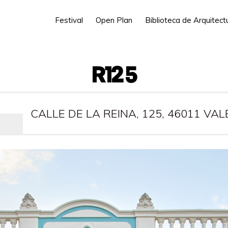
Festival
Open Plan
Biblioteca de Arquitec
R125
CALLE DE LA REINA, 125, 46011 VA
PRESENCIAL: NO
VIRTUAL: SÍ