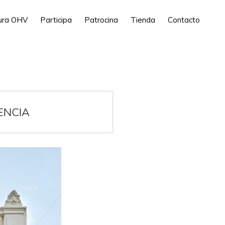
tura OHV
Participa
Patrocina
Tienda
Contacto
LENCIA