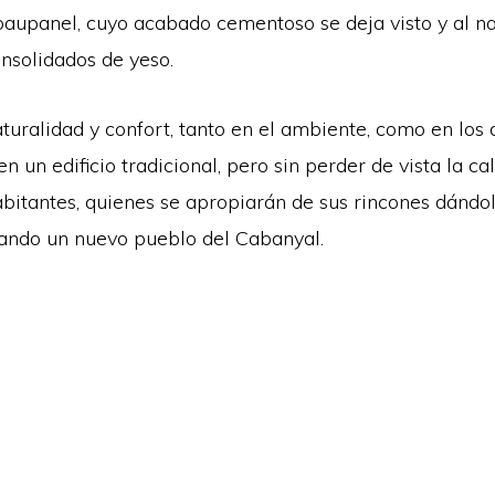
 baupanel, cuyo acabado cementoso se deja visto y al na
nsolidados de yeso.
turalidad y confort, tanto en el ambiente, como en los d
n un edificio tradicional, pero sin perder de vista la c
abitantes, quienes se apropiarán de sus rincones dándo
dando un nuevo pueblo del Cabanyal.