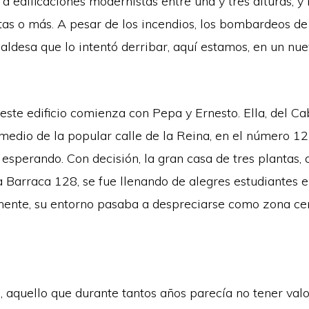
 edificaciones modernistas entre una y tres alturas, y 
tas o más. A pesar de los incendios, los bombardeos de l
ldesa que lo intentó derribar, aquí estamos, en un nu
e este edificio comienza con Pepa y Ernesto. Ella, del Cab
medio de la popular calle de la Reina, en el número 12
esperando. Con decisión, la gran casa de tres plantas, 
la Barraca 128, se fue llenando de alegres estudiantes
mente, su entorno pasaba a despreciarse como zona ce
 aquello que durante tantos años parecía no tener valo