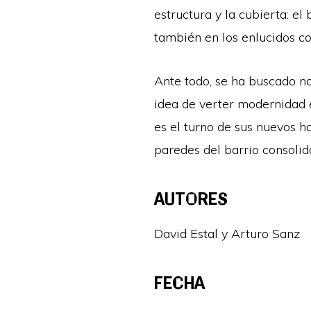
estructura y la cubierta: el
también en los enlucidos co
Ante todo, se ha buscado na
idea de verter modernidad e
es el turno de sus nuevos h
paredes del barrio consoli
AUTORES
David Estal y Arturo Sanz
FECHA