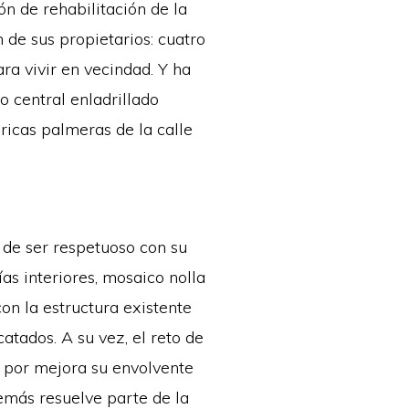
ón de rehabilitación de la
 de sus propietarios: cuatro
ara vivir en vecindad. Y ha
o central enladrillado
ricas palmeras de la calle
o de ser respetuoso con su
as interiores, mosaico nolla
on la estructura existente
atados. A su vez, el reto de
a por mejora su envolvente
emás resuelve parte de la