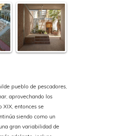
milde pueblo de pescadores,
 mar, aprovechando los
o XIX, entonces se
ontinúa siendo como un
una gran variabilidad de