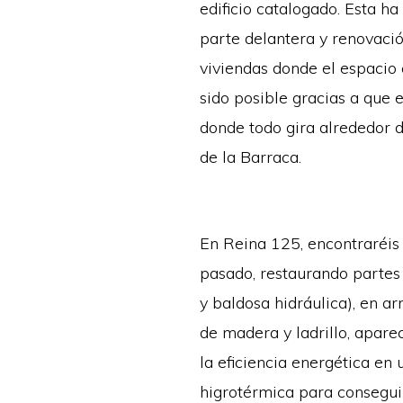
edificio catalogado. Esta ha
parte delantera y renovació
viviendas donde el espacio c
sido posible gracias a que 
donde todo gira alrededor d
de la Barraca.
En Reina 125, encontraréis 
pasado, restaurando partes 
y baldosa hidráulica), en a
de madera y ladrillo, aparec
la eficiencia energética en
higrotérmica para consegui