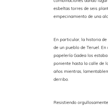
combinaciones dando lugar a
esbeltas torres de seis plan
empecinamiento de una alca
En particular, la historia d
de un pueblo de Teruel. En 
papelería Gadea los estaba 
poniente hasta la calle de 
años mientras, lamentable
derribo.
Resistiendo orgullosamente,