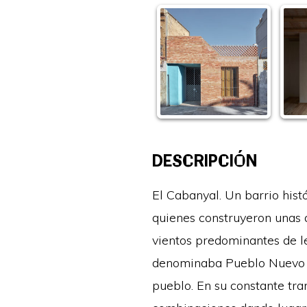
DESCRIPCIÓN
El Cabanyal. Un barrio his
quienes construyeron unas a
vientos predominantes de le
denominaba Pueblo Nuevo de
pueblo. En su constante tra