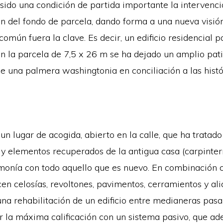
 sido una condición de partida importante la intervenci
n del fondo de parcela, dando forma a una nueva visión
omún fuera la clave. Es decir, un edificio residencial p
en la parcela de 7,5 x 26 m se ha dejado un amplio pati
e una palmera washingtonia en conciliación a las histó
un lugar de acogida, abierto en la calle, que ha tratad
y elementos recuperados de la antigua casa (carpinterí
rmonía con todo aquello que es nuevo. En combinación c
en celosías, revoltones, pavimentos, cerramientos y alic
 una rehabilitación de un edificio entre medianeras pas
r la máxima calificación con un sistema pasivo, que ad