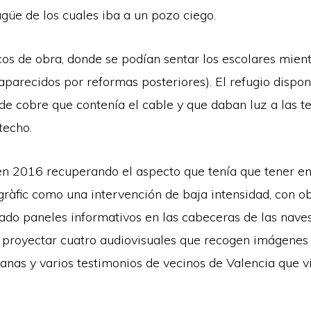
agüe de los cuales iba a un pozo ciego.
cos de obra, donde se podían sentar los escolares mie
aparecidos por reformas posteriores). El refugio dispon
de cobre que contenía el cable y que daban luz a las 
techo.
 en 2016 recuperando el aspecto que tenía que tener en 
àfic como una intervención de baja intensidad, con obj
uado paneles informativos en las cabeceras de las naves
a proyectar cuatro audiovisuales que recogen imágene
lianas y varios testimonios de vecinos de Valencia que 