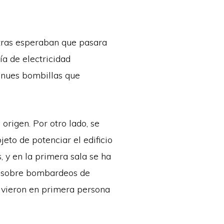
ntras esperaban que pasara
ía de electricidad
tenues bombillas que
origen. Por otro lado, se
eto de potenciar el edificio
, y en la primera sala se ha
s sobre bombardeos de
vivieron en primera persona