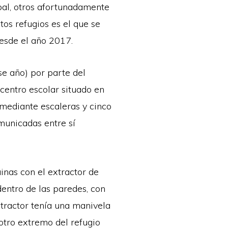
ipal, otros afortunadamente
os refugios es el que se
desde el año 2017.
se año) por parte del
centro escolar situado en
 mediante escaleras y cinco
municadas entre sí
inas con el extractor de
dentro de las paredes, con
xtractor tenía una manivela
otro extremo del refugio