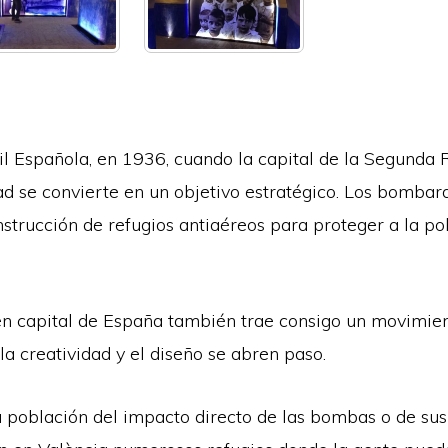
ivil Española, en 1936, cuando la capital de la Segunda
dad se convierte en un objetivo estratégico. Los bomba
strucción de refugios antiaéreos para proteger a la po
n capital de España también trae consigo un movimient
 la creatividad y el diseño se abren paso.
a población del impacto directo de las bombas o de su