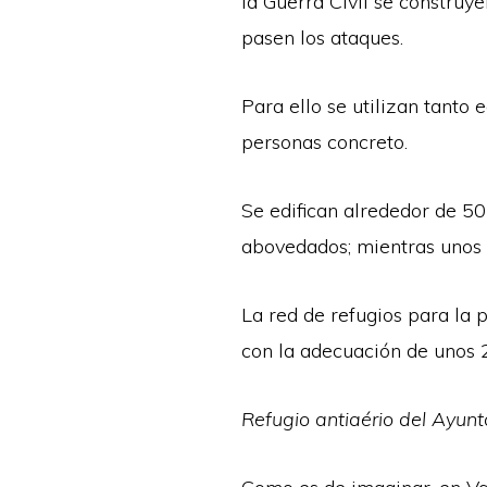
la Guerra Civil se constru
pasen los ataques.
Para ello se utilizan tanto
personas concreto.
Se edifican alrededor de 50
abovedados; mientras unos ti
La red de refugios para la 
con la adecuación de unos 
Refugio antiaério del Ayun