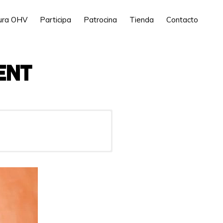
tura OHV
Participa
Patrocina
Tienda
Contacto
ENT
ncia