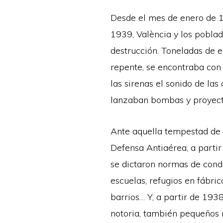
Desde el mes de enero de 1
1939, València y los pobla
destrucción. Toneladas de 
repente, se encontraba con 
las sirenas el sonido de la
lanzaban bombas y proyecti
Ante aquella tempestad de h
Defensa Antiaérea, a partir
se dictaron normas de condu
escuelas, refugios en fábric
barrios… Y, a partir de 19
notoria, también pequeños r