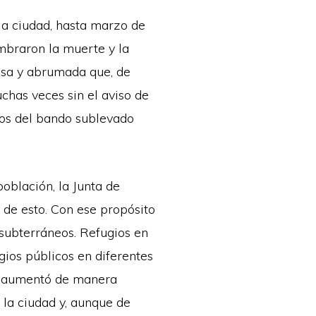
la ciudad, hasta marzo de
mbraron la muerte y la
nsa y abrumada que, de
chas veces sin el aviso de
rcos del bando sublevado
oblación, la Junta de
 de esto. Con ese propósito
 subterráneos. Refugios en
ugios públicos en diferentes
os aumentó de manera
 la ciudad y, aunque de