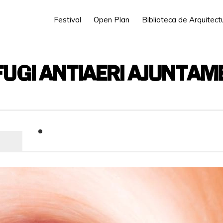
Festival
Open Plan
Biblioteca de Arquitec
FUGI ANTIAERI AJUNTAM
C/ de l’Arquebisbe Mayoral, 46002, Vale