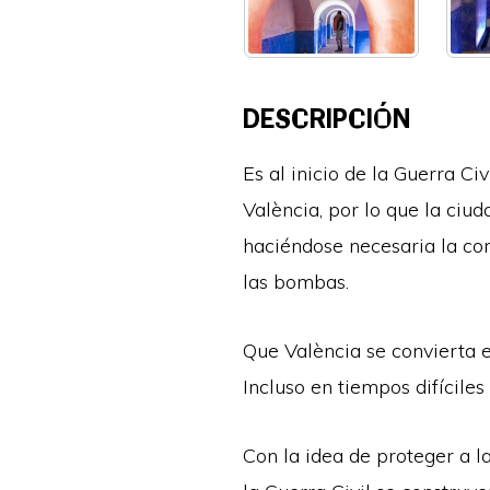
DESCRIPCIÓN
Es al inicio de la Guerra C
València, por lo que la ciu
haciéndose necesaria la con
las bombas.
Que València se convierta e
Incluso en tiempos difíciles
Con la idea de proteger a l