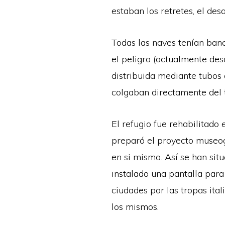
estaban los retretes, el des
Todas las naves tenían ban
el peligro (actualmente des
distribuida mediante tubos 
colgaban directamente del 
El refugio fue rehabilitado
preparó el proyecto museogr
en si mismo. Así se han sit
instalado una pantalla par
ciudades por las tropas ita
los mismos.