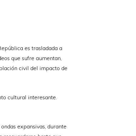
 República es trasladada a
rdeos que sufre aumentan,
blación civil del impacto de
o cultural interesante.
s ondas expansivas, durante