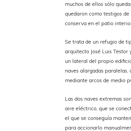
muchos de ellos sólo quedan
quedaron como testigos de a
conserva en el patio interi
Se trata de un refugio de ti
arquitecto José Luis Testor
un lateral del propio edifi
naves alargadas paralelas,
mediante arcos de medio p
Las dos naves extremas son 
aire eléctrico, que se cone
el que se conseguía mantene
para accionarlo manualmente