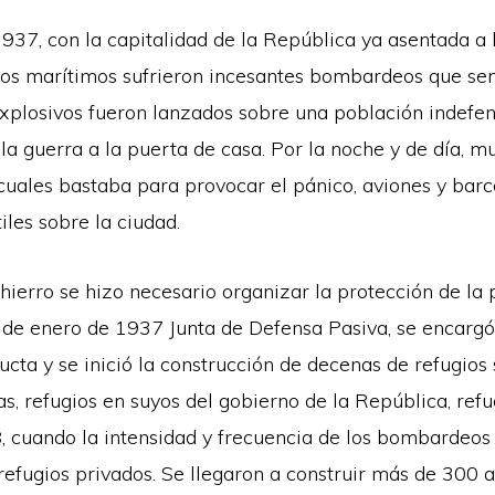
937, con la capitalidad de la República ya asentada a 
dos marítimos sufrieron incesantes bombardeos que se
explosivos fueron lanzados sobre una población indefe
la guerra a la puerta de casa. Por la noche y de día, mu
s cuales bastaba para provocar el pánico, aviones y ba
les sobre la ciudad.
ierro se hizo necesario organizar la protección de la p
 de enero de 1937 Junta de Defensa Pasiva, se encargó
cta y se inició la construcción de decenas de refugios
as, refugios en suyos del gobierno de la República, ref
38, cuando la intensidad y frecuencia de los bombarde
efugios privados. Se llegaron a construir más de 300 a