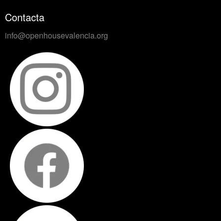
Contacta
info@openhousevalencia.org