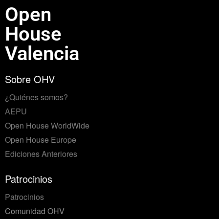
Open
House
Valencia
Sobre OHV
¿Quiénes somos?
AEPU
Open House WorldWide
Open House Europe
Ediciones Anteriores
Patrocinios
Patrocinios
Comunidad OHV