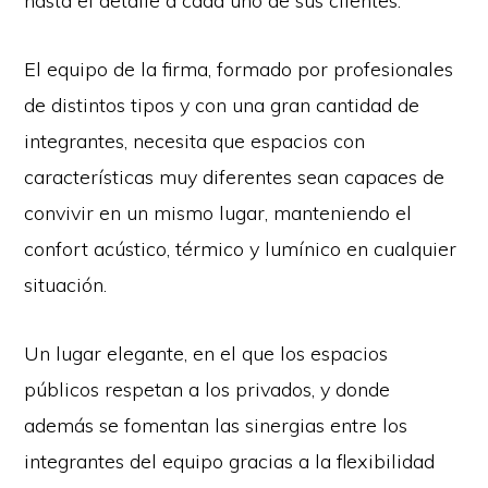
hasta el detalle a cada uno de sus clientes.
El equipo de la firma, formado por profesionales
de distintos tipos y con una gran cantidad de
integrantes, necesita que espacios con
características muy diferentes sean capaces de
convivir en un mismo lugar, manteniendo el
confort acústico, térmico y lumínico en cualquier
situación.
Un lugar elegante, en el que los espacios
públicos respetan a los privados, y donde
además se fomentan las sinergias entre los
integrantes del equipo gracias a la flexibilidad