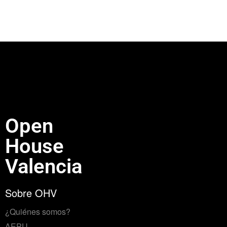
Open
House
Valencia
Sobre OHV
¿Quiénes somos?
AEPU