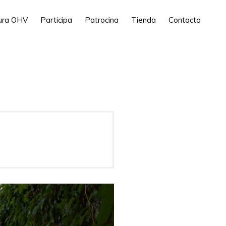
tura OHV
Participa
Patrocina
Tienda
Contacto
alència