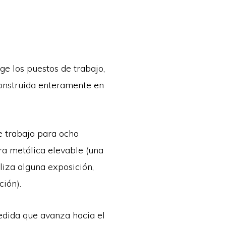
e los puestos de trabajo,
construida enteramente en
e trabajo para ocho
ra metálica elevable (una
liza alguna exposición,
ión).
edida que avanza hacia el