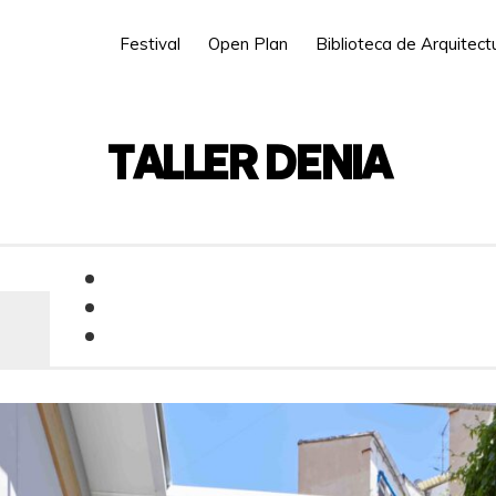
Festival
Open Plan
Biblioteca de Arquitec
TALLER DENIA
Carrer de Dénia, 3, L’Eixample, 46006 V