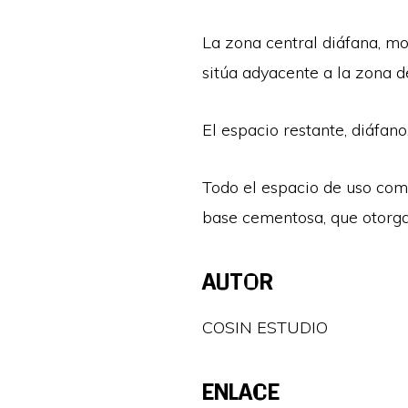
La zona central diáfana, mo
sitúa adyacente a la zona d
El espacio restante, diáfano
Todo el espacio de uso comu
base cementosa, que otorga 
AUTOR
COSIN ESTUDIO
ENLACE