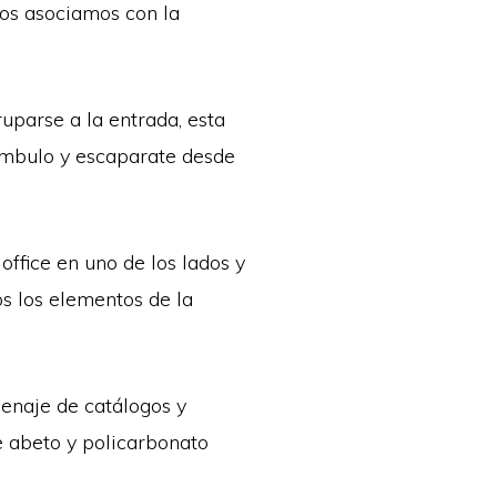
dos asociamos con la
uparse a la entrada, esta
ámbulo y escaparate desde
office en uno de los lados y
s los elementos de la
cenaje de catálogos y
e abeto y policarbonato