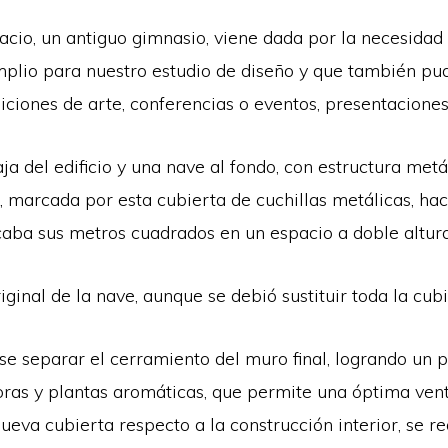
acio, un antiguo gimnasio, viene dada por la necesidad
mplio para nuestro estudio de diseño y que también pu
iciones de arte, conferencias o eventos, presentaciones
ja del edificio y una nave al fondo, con estructura met
l, marcada por esta cubierta de cuchillas metálicas, ha
licaba sus metros cuadrados en un espacio a doble altura
ginal de la nave, aunque se debió sustituir toda la cubi
se separar el cerramiento del muro final, logrando un 
oras y plantas aromáticas, que permite una óptima vent
nueva cubierta respecto a la construcción interior, se 