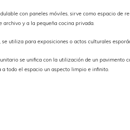
dulable con paneles móviles, sirve como espacio de reu
e archivo y a la pequeña cocina privada.
, se utiliza para exposiciones o actos culturales esporá
nitario se unifica con la utilización de un pavimento 
a todo el espacio un aspecto limpio e infinito.