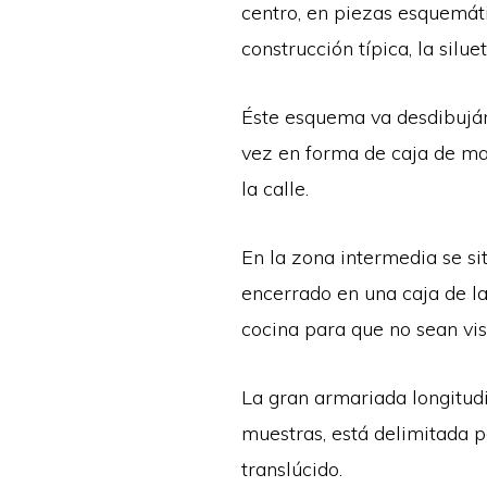
centro, en piezas esquemát
construcción típica, la silu
Éste esquema va desdibujánd
vez en forma de caja de ma
la calle.
En la zona intermedia se sit
encerrado en una caja de l
cocina para que no sean vis
La gran armariada longitudi
muestras, está delimitada 
translúcido.