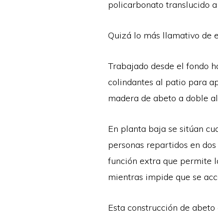
policarbonato translucido a
Quizá lo más llamativo de es
Trabajado desde el fondo ha
colindantes al patio para a
madera de abeto a doble al
En planta baja se sitúan cu
personas repartidos en dos
función extra que permite l
mientras impide que se acc
Esta construcción de abeto