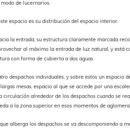
 modo de lucernarios.
te espacio es su distribución del espacio interior.
cia la entrada, su estructura claramente marcada recog
provechar al máximo la entrada de luz natural, y está 
tura con forma de cubierta a dos aguas.
atro despachos individuales, y sobre estos un espacio d
 largas mesas, espacio al que se accede por una escale
a circulación alrededor de los despachos cuando se rea
eda a la zona superior en esos momentos de aglomerac
 que alberga los despachos se va descomponiendo a m