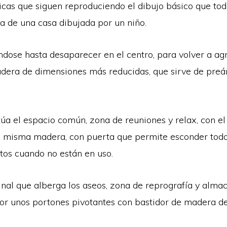
icas que siguen reproduciendo el dibujo básico que to
eta de una casa dibujada por un niño.
ose hasta desaparecer en el centro, para volver a agr
dera de dimensiones más reducidas, que sirve de pre
úa el espacio común, zona de reuniones y relax, con el 
a misma madera, con puerta que permite esconder todo
tos cuando no están en uso.
nal que alberga los aseos, zona de reprografía y alma
por unos portones pivotantes con bastidor de madera d