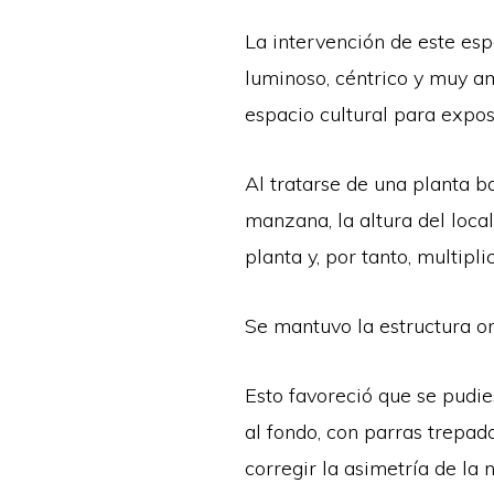
La intervención de este esp
luminoso, céntrico y muy a
espacio cultural para expos
Al tratarse de una planta ba
manzana, la altura del loca
planta y, por tanto, multip
Se mantuvo la estructura ori
Esto favoreció que se pudie
al fondo, con parras trepad
corregir la asimetría de la 