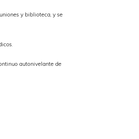
niones y biblioteca, y se
dicos.
continuo autonivelante de