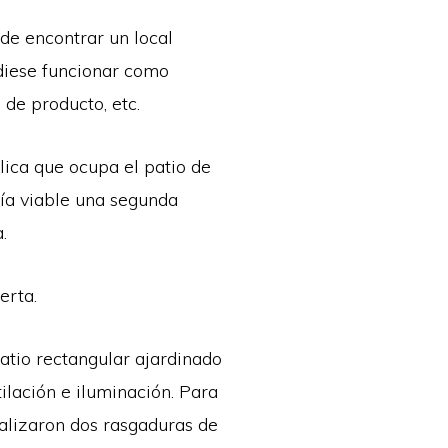
 de encontrar un local
diese funcionar como
 de producto, etc.
álica que ocupa el patio de
cía viable una segunda
.
erta.
patio rectangular ajardinado
ilación e iluminación. Para
realizaron dos rasgaduras de