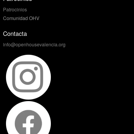
Patrocinios
Comunidad OHV
Contacta
info@openhousevalencia.org