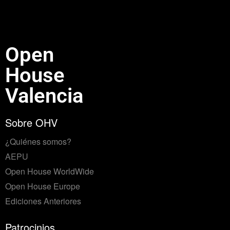
Open
House
Valencia
Sobre OHV
¿Quiénes somos?
AEPU
Open House WorldWide
Open House Europe
Ediciones Anteriores
Patrocinios