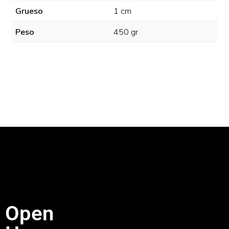
Grueso
1 cm
Peso
450 gr
Open