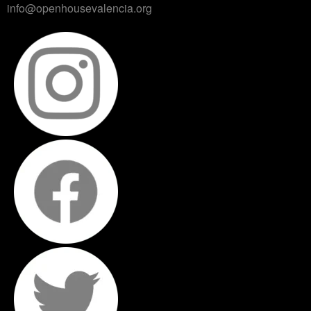
info@openhousevalencia.org