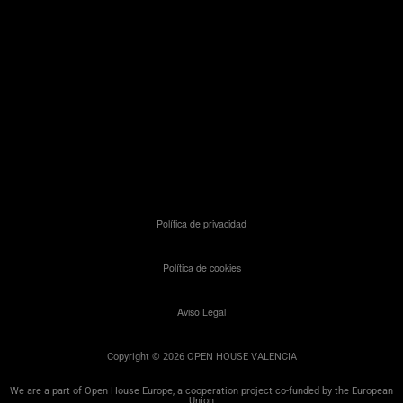
Política de privacidad
Política de cookies
Aviso Legal
Copyright © 2026 OPEN HOUSE VALENCIA
We are a part of Open House Europe, a cooperation project co-funded by the European
Union