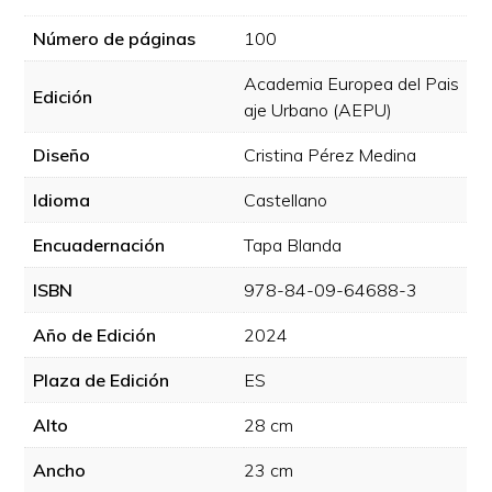
Número de páginas
100
Academia Europea del Pais
Edición
aje Urbano (AEPU)
Diseño
Cristina Pérez Medina
Idioma
Castellano
Encuadernación
Tapa Blanda
ISBN
978-84-09-64688-3
Año de Edición
2024
Plaza de Edición
ES
Alto
28 cm
Ancho
23 cm