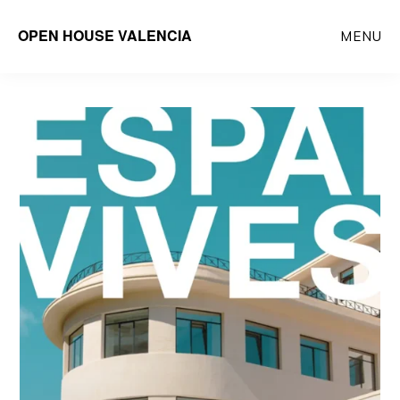
Saltar
OPEN HOUSE VALENCIA
MENU
al
contenido
principal