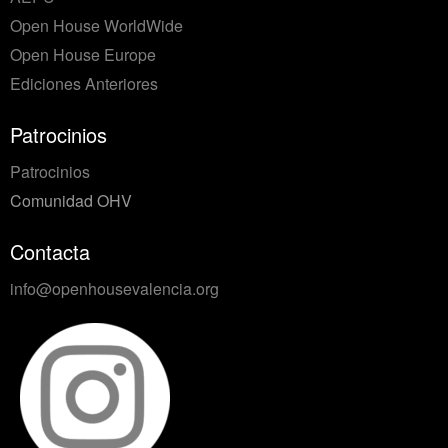
Open House WorldWide
Open House Europe
Ediciones Anteriores
Patrocinios
Patrocinios
Comunidad OHV
Contacta
info@openhousevalencia.org