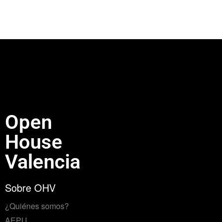
Open
House
Valencia
Sobre OHV
¿Quiénes somos?
AEPU