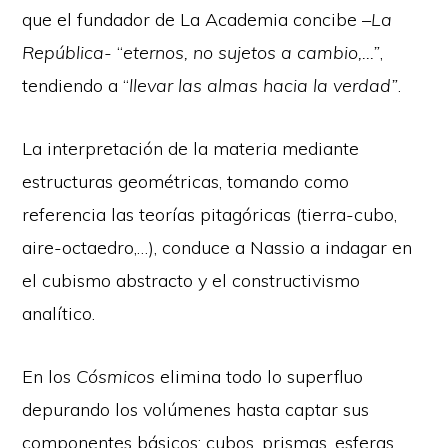
que el fundador de La Academia concibe –
La
República-
“
eternos, no sujetos a cambio,…”
,
tendiendo a “
llevar las almas hacia la verdad”
.
La interpretación de la materia mediante
estructuras geométricas, tomando como
referencia las teorías pitagóricas (tierra-cubo,
aire-octaedro,…), conduce a Nassio a indagar en
el cubismo abstracto y el constructivismo
analítico.
En los
Cósmicos
elimina todo lo superfluo
depurando los volúmenes hasta captar sus
componentes básicos: cubos, prismas, esferas,