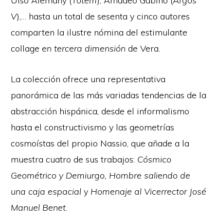
Uiso Alemany (
Tótem
), Amadeo Gabino (
Argos
V
),… hasta un total de sesenta y cinco autores
comparten la ilustre nómina del estimulante
collage
en tercera dimensión
de Vera.
La colección ofrece una representativa
panorámica de las más variadas tendencias de la
abstracción hispánica, desde el informalismo
hasta el constructivismo y las geometrías
cosmoístas del propio Nassio, que añade a la
muestra cuatro de sus trabajos:
Cósmico
Geométrico y Demiurgo, Hombre saliendo de
una caja espacial
y
Homenaje al Vicerrector José
Manuel Benet.