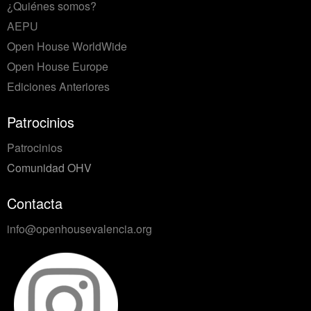
¿Quiénes somos?
AEPU
Open House WorldWide
Open House Europe
Ediciones Anteriores
Patrocinios
Patrocinios
Comunidad OHV
Contacta
info@openhousevalencia.org