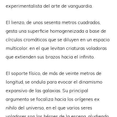
experimentalista del arte de vanguardia.
El lienzo, de unos sesenta metros cuadrados,
gesta una superficie homogeneizada a base de
círculos cromáticos que se diluyen en un espacio
multicolor. en el que levitan criaturas voladoras
que extienden sus brazos hacia el infinito.
El soporte físico, de más de veinte metros de
longitud, se ondula para evocar el dinamismo
expansivo de las galaxias. Su principal
argumento se focaliza hacia los orígenes
ex
nihilo
del universo, en el que varios seres
voladores son los héroes de la escena, aludiendo