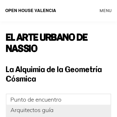
Saltar
OPEN HOUSE VALENCIA
MENU
al
contenido
principal
EL ARTE URBANO DE
NASSIO
La Alquimia de la Geometría
Cósmica
Punto de encuentro
Arquitectos guía