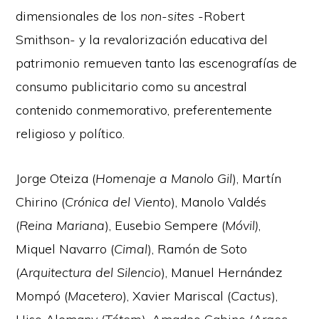
dimensionales de los
non-sites
-Robert
Smithson- y la revalorización educativa del
patrimonio remueven tanto las escenografías de
consumo publicitario como su ancestral
contenido conmemorativo, preferentemente
religioso y político.
Jorge Oteiza (
Homenaje a Manolo Gil
), Martín
Chirino (
Crónica del Viento
), Manolo Valdés
(
Reina Mariana
), Eusebio Sempere (
Móvil)
,
Miquel Navarro (
Cimal
), Ramón de Soto
(
Arquitectura del Silencio
), Manuel Hernández
Mompó (
Macetero
), Xavier Mariscal (
Cactus
),