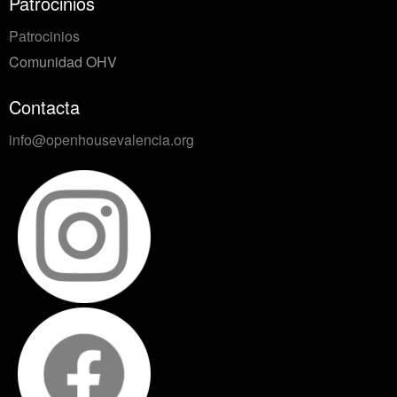
Patrocinios
Patrocinios
Comunidad OHV
Contacta
info@openhousevalencia.org