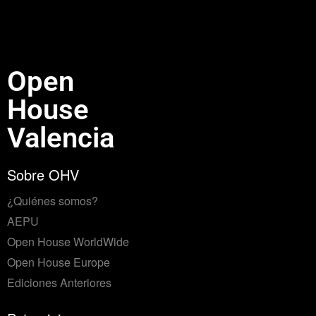
Open
House
Valencia
Sobre OHV
¿Quiénes somos?
AEPU
Open House WorldWide
Open House Europe
Ediciones Anteriores