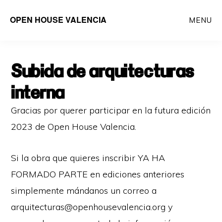
Saltar
OPEN HOUSE VALENCIA
MENU
al
contenido
principal
Subida de arquitecturas
interna
Gracias por querer participar en la futura edición
2023 de Open House Valencia.
Si la obra que quieres inscribir YA HA
FORMADO PARTE en ediciones anteriores
simplemente mándanos un correo a
arquitecturas@openhousevalencia.org y