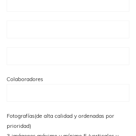
Colaboradores
Fotografías(de alta calidad y ordenadas por
prioridad)
3 imágenes máximo y mínimo 5 (verticales y