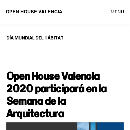
Saltar
OPEN HOUSE VALENCIA
MENU
al
contenido
principal
DÍA MUNDIAL DEL HÁBITAT
Open House Valencia
2020 participará en la
Semana de la
Arquitectura