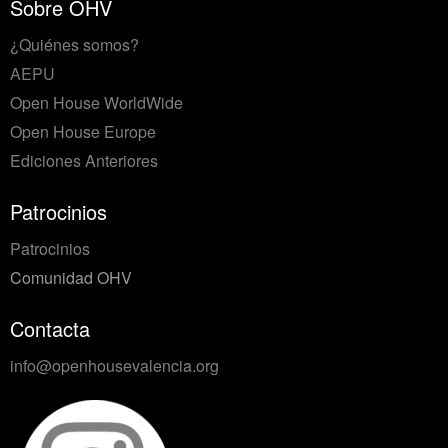
Sobre OHV
¿Quiénes somos?
AEPU
Open House WorldWide
Open House Europe
Ediciones Anteriores
Patrocinios
Patrocinios
Comunidad OHV
Contacta
info@openhousevalencia.org