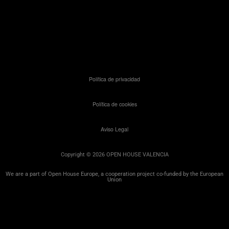
Política de privacidad
Política de cookies
Aviso Legal
Copyright © 2026 OPEN HOUSE VALENCIA
We are a part of Open House Europe, a cooperation project co-funded by the European
Union