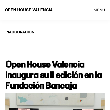
Saltar
OPEN HOUSE VALENCIA
MENU
al
contenido
principal
INAUGURACIÓN
Open House Valencia
inaugura su II edición en la
Fundación Bancaja