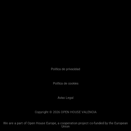
Política de privacidad
Política de cookies
Aviso Legal
Copyright © 2026 OPEN HOUSE VALENCIA
We are a part of Open House Europe, a cooperation project co-funded by the European
Union