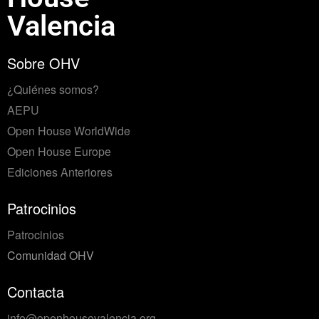
Valencia
Sobre OHV
¿Quiénes somos?
AEPU
Open House WorldWide
Open House Europe
Ediciones Anteriores
Patrocinios
Patrocinios
Comunidad OHV
Contacta
info@openhousevalencia.org