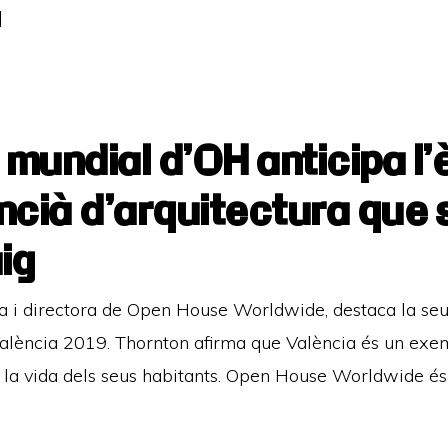
]
 mundial d’OH anticipa l’è
encià d’arquitectura que
ig
a i directora de Open House Worldwide, destaca la seua
ència 2019. Thornton afirma que València és un exem
 la vida dels seus habitants. Open House Worldwide és 