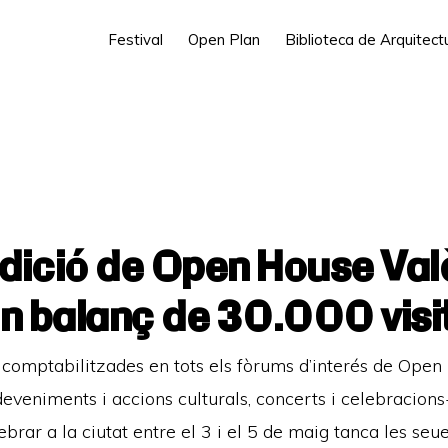
Festival
Open Plan
Biblioteca de Arquitec
edició de Open House Val
n balanç de 30.000 visi
comptabilitzades en tots els fòrums d’interés de Ope
 esdeveniments i accions culturals, concerts i celebracions
ebrar a la ciutat entre el 3 i el 5 de maig tanca les seu