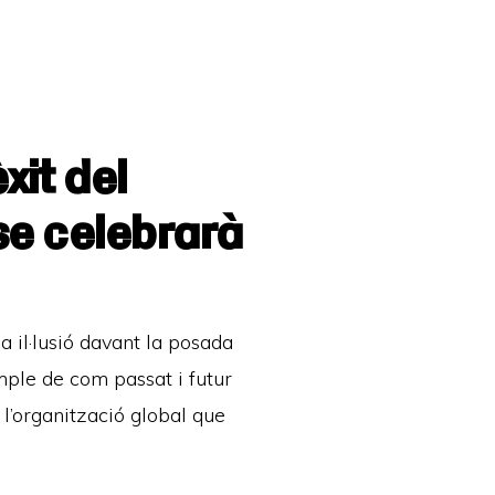
xit del
 se celebrarà
 il·lusió davant la posada
ple de com passat i futur
l’organització global que