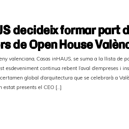
 decideix formar part de 
rs de Open House Valèn
sseny valenciana, Casas inHAUS, se suma a la llista de 
t esdeveniment continua rebent l’aval d’empreses i ins
 certamen global d’arquitectura que se celebrarà a Valè
n estat presents el CEO […]