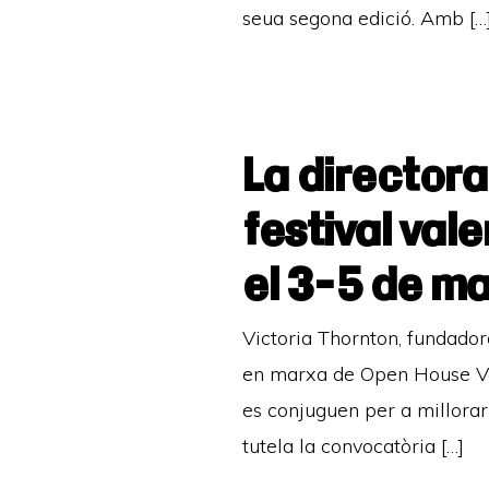
seua segona edició. Amb […
La directora
festival val
el 3-5 de ma
Victoria Thornton, fundador
en marxa de Open House Val
es conjuguen per a millorar
tutela la convocatòria […]