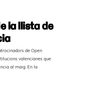
la llista de
cia
patrocinadors de Open
titucions valencianes que
ncia al maig. En la