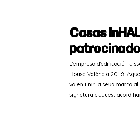
Casas inHAUS
patrocinado
L’empresa d’edificació i di
House València 2019. Aques
volen unir la seua marca al
signatura d’aquest acord ha